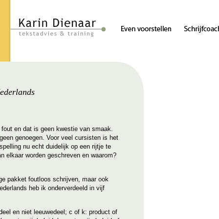
Nederlands
f fout en dat is geen kwestie van smaak.
geen genoegen. Voor veel cursisten is het
lling nu echt duidelijk op een rijtje te
aan elkaar worden geschreven en waarom?
ge pakket foutloos schrijven, maar ook
derlands heb ik onderverdeeld in vijf
el en niet leeuwedeel; c of k: product of